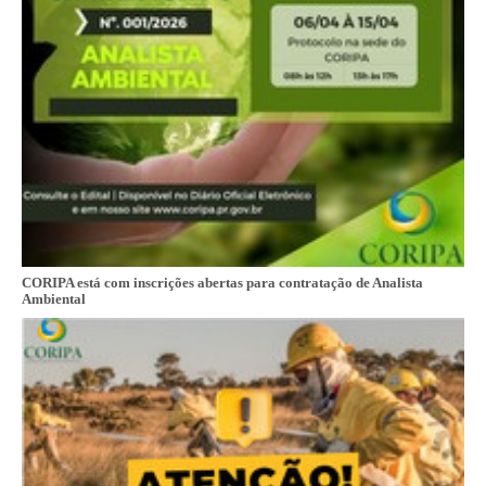
CORIPA está com inscrições abertas para contratação de Analista
Ambiental