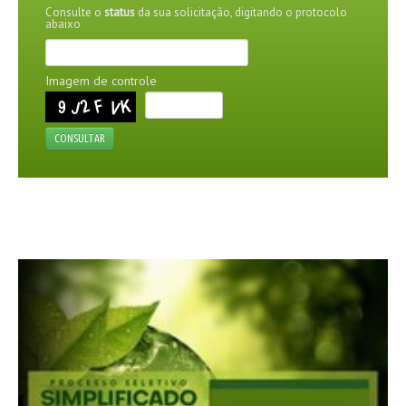
Consulte o
status
da sua solicitação, digitando o protocolo
abaixo
AGENDA
FOTOS
Imagem de controle
VÍDEOS
CONSULTAR
OUVIDORIA
REDES SOCIAIS
FACEBOOK
TWITTER