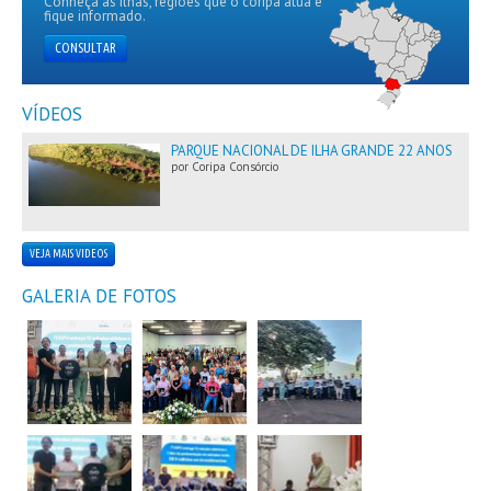
Conheça as ilhas, regiões que o coripa atua e
fique informado.
CONSULTAR
VÍDEOS
PARQUE NACIONAL DE ILHA GRANDE 22 ANOS
por Coripa Consórcio
VEJA MAIS VIDEOS
GALERIA DE FOTOS