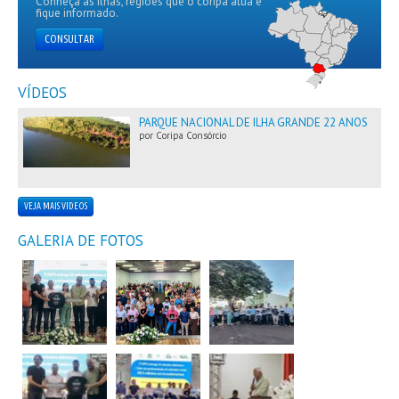
Conheça as ilhas, regiões que o coripa atua e
fique informado.
CONSULTAR
VÍDEOS
PARQUE NACIONAL DE ILHA GRANDE 22 ANOS
por Coripa Consórcio
VEJA MAIS VIDEOS
GALERIA DE FOTOS