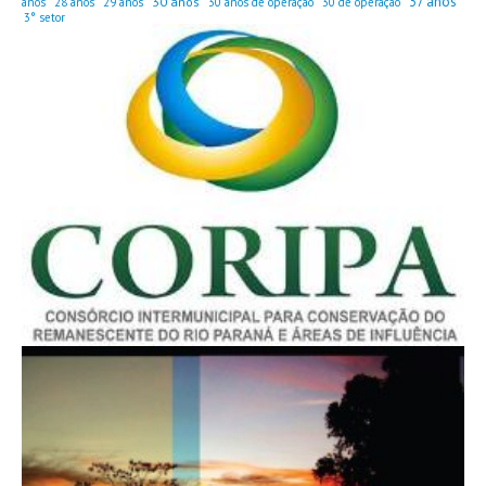
37 anos
30 anos
anos
28 anos
29 anos
30 anos de operação
30 de operação
3° setor