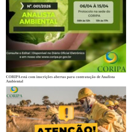
CORIPA está com inscrições abertas para contratação de Analista
Ambiental