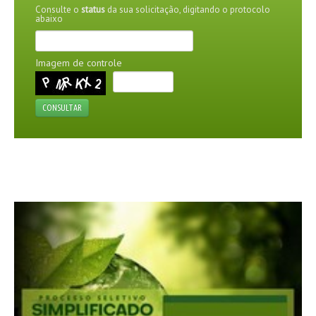
Consulte o
status
da sua solicitação, digitando o protocolo
abaixo
AGENDA
FOTOS
Imagem de controle
VÍDEOS
CONSULTAR
OUVIDORIA
REDES SOCIAIS
FACEBOOK
TWITTER