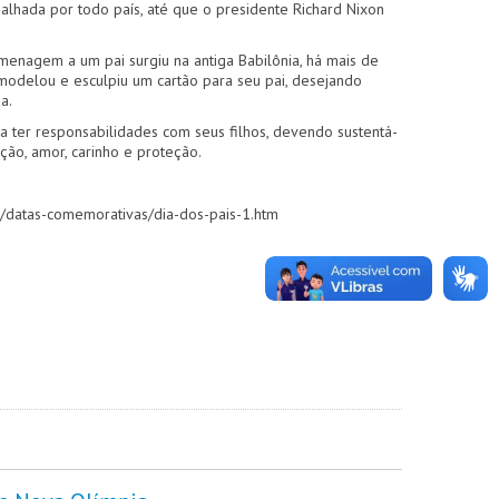
lhada por todo país, até que o presidente Richard Nixon
menagem a um pai surgiu na antiga Babilônia, há mais de
modelou e esculpiu um cartão para seu pai, desejando
a.
a ter responsabilidades com seus filhos, devendo sustentá-
ção, amor, carinho e proteção.
m/datas-comemorativas/dia-dos-pais-1.htm