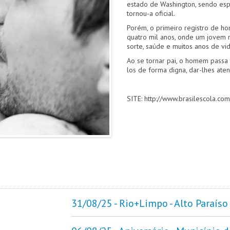
estado de Washington, sendo espa
tornou-a oficial.
Porém, o primeiro registro de ho
quatro mil anos, onde um jovem 
sorte, saúde e muitos anos de vid
Ao se tornar pai, o homem passa 
los de forma digna, dar-lhes aten
SITE: http://www.brasilescola.co
31/08/25 - Rio+Limpo - Alto Paraíso