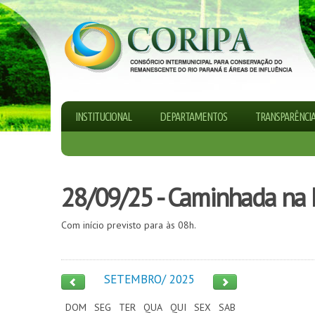
INSTITUCIONAL
DEPARTAMENTOS
TRANSPARÊNCI
28/09/25 - Caminhada na Na
Com início previsto para às 08h.
SETEMBRO/ 2025
DOM
SEG
TER
QUA
QUI
SEX
SAB