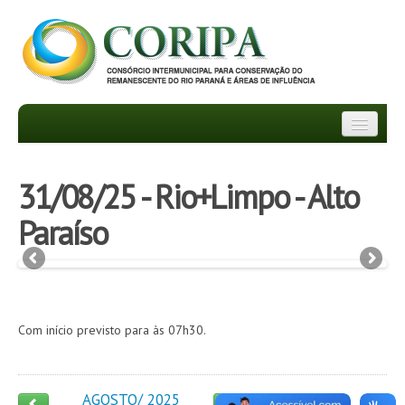
INSTITUCIONAL
31/08/25 - Rio+Limpo - Alto
DEPARTAMENTOS
Paraíso
TRANSPARÊNCIA
INFORMATIVOS
NOTÍCIAS
Com início previsto para às 07h30.
FAQ
AGOSTO/ 2025
PROJETOS