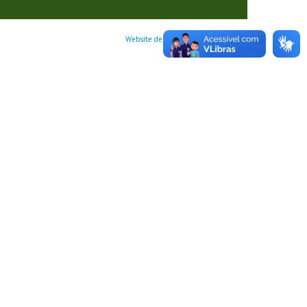
Website desenvolvido por