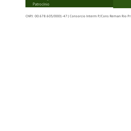
Patrocínio
CNPJ: 00.678.603/0001-47 | Consorcio Interm P/Cons Reman Rio Pr 