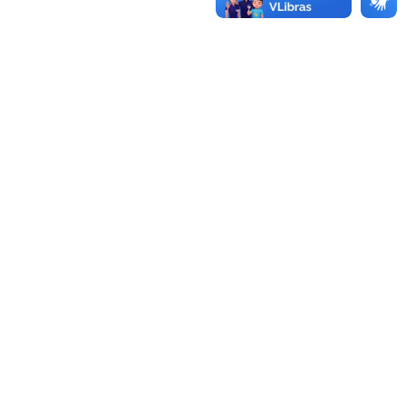
AGENDA
FOTOS
VÍDEOS
OUVIDORIA
REDES SOCIAIS
FACEBOOK
TWITTER