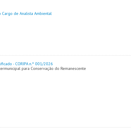
o Cargo de Analista Ambiental
ificado - CORIPA n.º 001/2026
ntermunicipal para Conservação do Remanescente