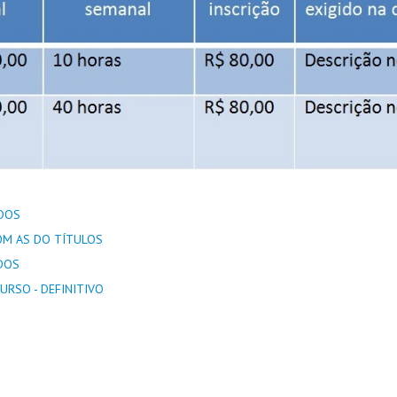
ADOS
COM AS DO TÍTULOS
ADOS
URSO - DEFINITIVO