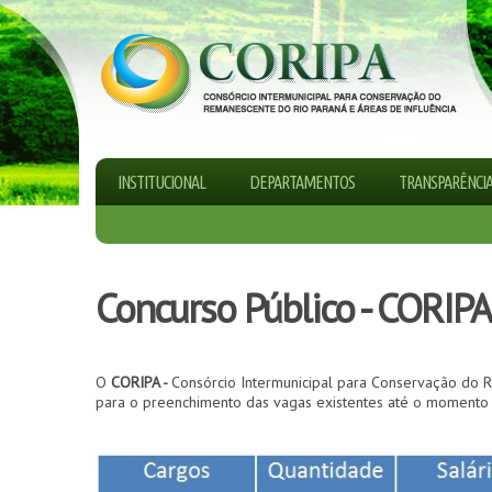
INSTITUCIONAL
DEPARTAMENTOS
TRANSPARÊNCI
Concurso Público - CORIP
O
CORIPA -
Consórcio Intermunicipal para Conservação do R
para o preenchimento das vagas existentes até o momento 