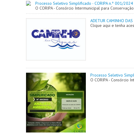
Processo Seletivo Simplificado - CORIPA n.º 001/2024
O CORIPA - Consórcio Intermunicipal para Conservaçã
ADETUR CAMINHO DAS
Clique aqui e tenha ace
Processo Seletivo Simpl
O CORIPA - Consórcio I