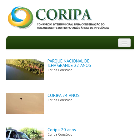
INSTITUCIONAL
PARQUE NACIONAL DE
ILHA GRANDE 22 ANOS
DEPARTAMENTOS
Coripa Consórcio
TRANSPARÊNCIA
CORIPA 24 ANOS
INFORMATIVOS
Coripa Consórcio
NOTÍCIAS
FAQ
Coripa 20 anos
Coripa Consórcio
PROJETOS