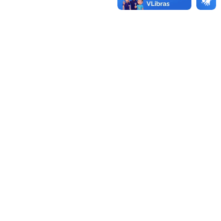
AGENDA
FOTOS
VÍDEOS
OUVIDORIA
REDES SOCIAIS
FACEBOOK
TWITTER