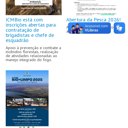
ICMBio está com
Abertura da Pesca 2026!
inscrições abertas para
Alinhamento institucional sobre
contratação de
abertura da pesca 2026.
brigadistas e chefe de
esquadrão
Apoio à prevenção e combate a
incêndios florestais, realização
de atividades relacionadas ao
manejo integrado do fogo.