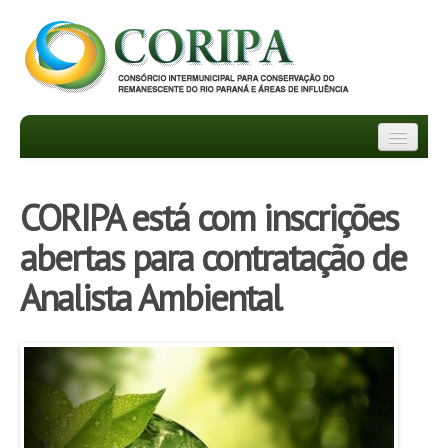
INSTITUCIONAL
CORIPA está com inscrições
DEPARTAMENTOS
abertas para contratação de
TRANSPARÊNCIA
Analista Ambiental
INFORMATIVOS
NOTÍCIAS
FAQ
PROJETOS