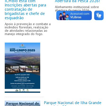
ICMBio está com
Abertura da Pesca 2026!
inscrições abertas para
Alinhamento institucional sobre
contratação de
abertura da pesca 2026.
brigadistas e chefe de
esquadrão
Apoio à prevenção e combate a
incêndios florestais, realização
de atividades relacionadas ao
manejo integrado do fogo.
Parque Nacional de Ilha Grande