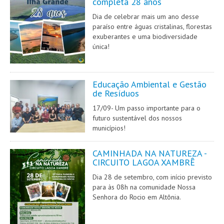
completa 28 anos
Dia de celebrar mais um ano desse
paraíso entre águas cristalinas, florestas
exuberantes e uma biodiversidade
única!
Educação Ambiental e Gestão
de Resíduos
17/09- Um passo importante para o
futuro sustentável dos nossos
municípios!
CAMINHADA NA NATUREZA -
CIRCUITO LAGOA XAMBRÊ
Dia 28 de setembro, com início previsto
para às 08h na comunidade Nossa
Senhora do Rocio em Altônia.