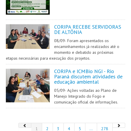
CORIPA RECEBE SERVIDORAS
DE ALTÔNIA
08/09- Foram apresentados os
encaminhamentos já realizados até o
momento e debatido as próximas
etapas necessárias para execução dos projetos.
CORIPA e ICMBio NGI - Rio
Paraná discutem atividades de
educação ambiental
05/09- Ações voltadas ao Plano de
Manejo Integrado do Fogo e
comunicação oficial de informações.
1
2
3
4
5
...
278