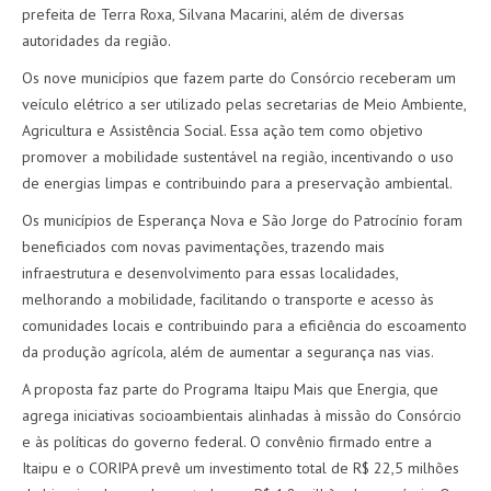
prefeita de Terra Roxa, Silvana Macarini, além de diversas
autoridades da região.
Os nove municípios que fazem parte do Consórcio receberam um
veículo elétrico a ser utilizado pelas secretarias de Meio Ambiente,
Agricultura e Assistência Social. Essa ação tem como objetivo
promover a mobilidade sustentável na região, incentivando o uso
de energias limpas e contribuindo para a preservação ambiental.
Os municípios de Esperança Nova e São Jorge do Patrocínio foram
beneficiados com novas pavimentações, trazendo mais
infraestrutura e desenvolvimento para essas localidades,
melhorando a mobilidade, facilitando o transporte e acesso às
comunidades locais e contribuindo para a eficiência do escoamento
da produção agrícola, além de aumentar a segurança nas vias.
A proposta faz parte do Programa Itaipu Mais que Energia, que
agrega iniciativas socioambientais alinhadas à missão do Consórcio
e às políticas do governo federal. O convênio firmado entre a
Itaipu e o CORIPA prevê um investimento total de R$ 22,5 milhões