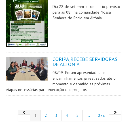
Dia 28 de setembro, com início previsto
para às 08h na comunidade Nossa
Senhora do Rocio em Altônia.
CORIPA RECEBE SERVIDORAS
DE ALTÔNIA
08/09- Foram apresentados os
encaminhamentos já realizados até o
momento e debatido as próximas
etapas necessárias para execução dos projetos.
1
2
3
4
5
...
278