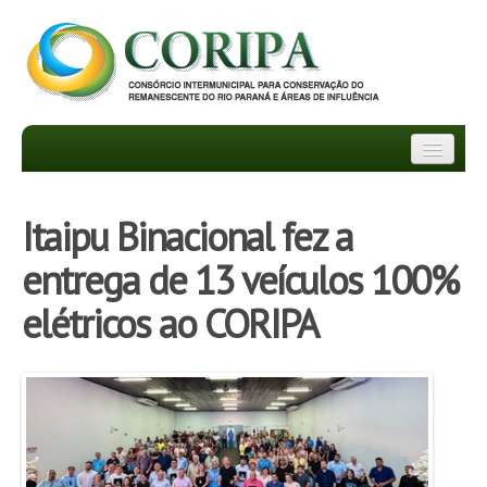
INSTITUCIONAL
Itaipu Binacional fez a
DEPARTAMENTOS
entrega de 13 veículos 100%
TRANSPARÊNCIA
elétricos ao CORIPA
INFORMATIVOS
NOTÍCIAS
FAQ
PROJETOS