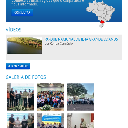
Conheça as ilhas, regiões que o coripa atua e
fique informado.
CONSULTAR
VÍDEOS
PARQUE NACIONAL DE ILHA GRANDE 22 ANOS
por Coripa Consórcio
VEJA MAIS VIDEOS
GALERIA DE FOTOS