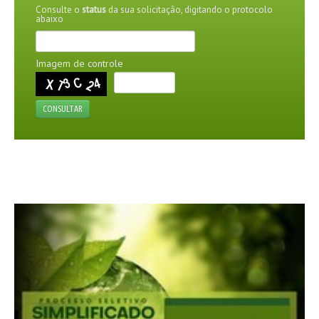
Consulte o
status
da sua solicitação, digitando o protocolo
abaixo
AGENDA
FOTOS
Imagem de controle
VÍDEOS
CONSULTAR
OUVIDORIA
REDES SOCIAIS
FACEBOOK
TWITTER