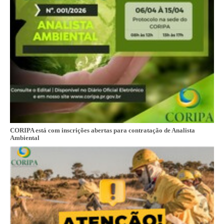
CORIPA está com inscrições abertas para contratação de Analista
Ambiental