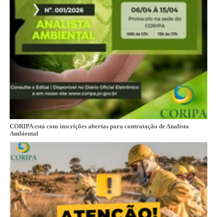
CORIPA está com inscrições abertas para contratação de Analista
Ambiental