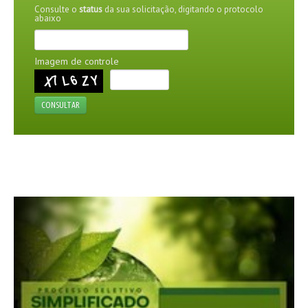
Consulte o
status
da sua solicitação, digitando o protocolo
abaixo
AGENDA
FOTOS
Imagem de controle
VÍDEOS
CONSULTAR
OUVIDORIA
REDES SOCIAIS
FACEBOOK
TWITTER