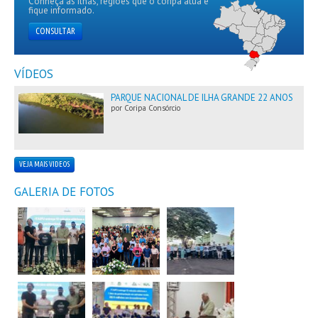
Conheça as ilhas, regiões que o coripa atua e
fique informado.
CONSULTAR
VÍDEOS
PARQUE NACIONAL DE ILHA GRANDE 22 ANOS
por Coripa Consórcio
VEJA MAIS VIDEOS
GALERIA DE FOTOS